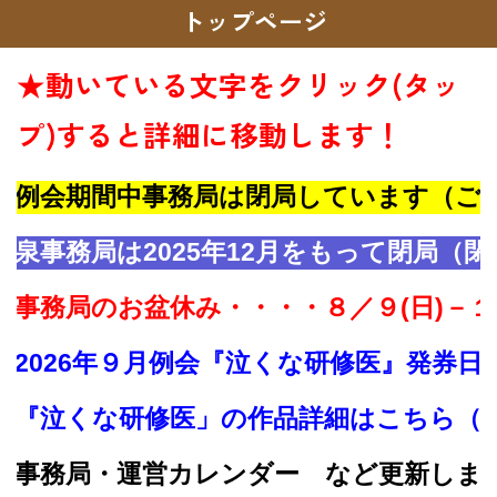
トップページ
★動いている文字をクリック(タッ
プ)すると詳細に移動します！
例会期間中事務局は閉局しています（ご注
泉事務局は2025年12月をもって閉局（閉
事務局のお盆休み・・・・８／９(日)－１７
2026年９月例会『泣くな研修医』発券日・
『泣くな研修医」の作品詳細はこちら（ク
事務局・運営カレンダー など更新しました