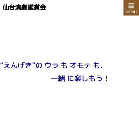
仙台演劇鑑賞会
MENU
“えんげき”の ウラ も オモテ も、
一緒 に楽しもう！