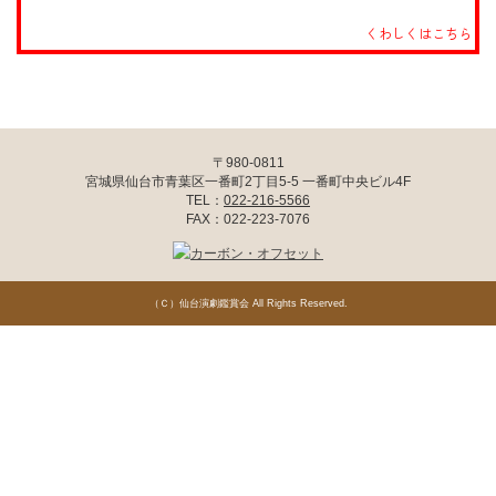
くわしくはこちら
〒980-0811
宮城県仙台市青葉区一番町2丁目5-5 一番町中央ビル4F
TEL：
022-216-5566
FAX：022-223-7076
（Ｃ）
仙台演劇鑑賞会
All Rights Reserved.